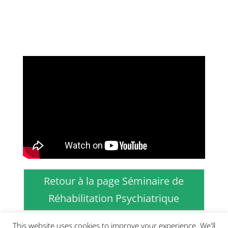
Retour à la page Séminaire de
Réhabilitation Psychiatrique
This website uses cookies to improve your experience. We'll