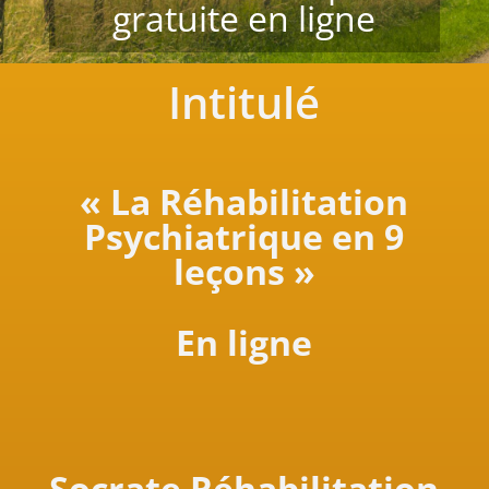
gratuite en ligne
Intitulé
« La Réhabilitation
Psychiatrique en 9
leçons »
En ligne
Socrate Réhabilitation