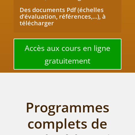
Des documents Pdf (échelles
d’évaluation, références,…), à
télécharger
Accès aux cours en ligne
gratuitement
Programmes
complets de