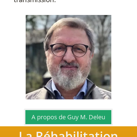
A propos de Guy M. Deleu
La Réhabilitation