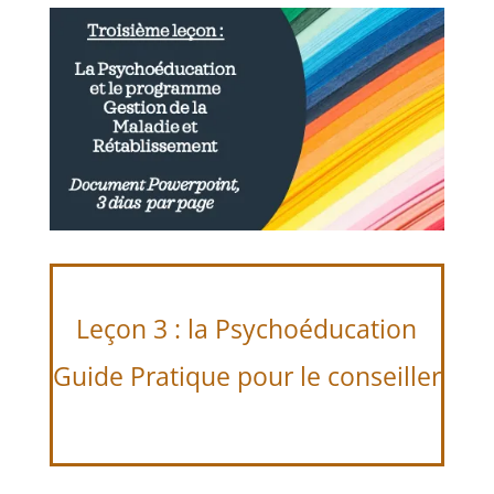
Leçon 3 : la Psychoéducation
Guide Pratique pour le conseiller