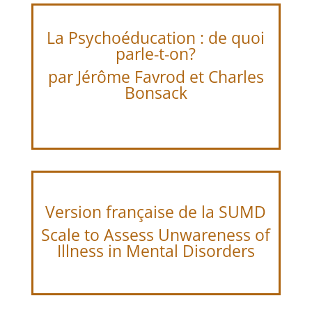
La Psychoéducation : de quoi
parle-t-on?
par Jérôme Favrod et Charles
Bonsack
Version française de la SUMD
Scale to Assess Unwareness of
Illness in Mental Disorders