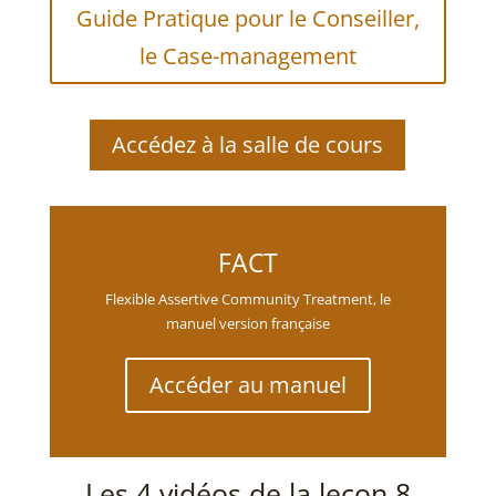
Guide Pratique pour le Conseiller,
le Case-management
Accédez à la salle de cours
FACT
Flexible Assertive Community Treatment, le
manuel version française
Accéder au manuel
Les 4 vidéos de la leçon 8